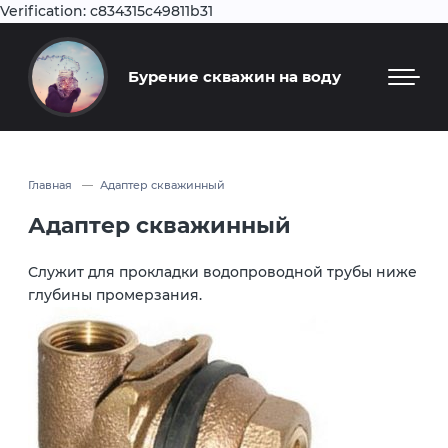
Verification: c834315c49811b31
Бурение скважин на воду
Главная
Адаптер скважинный
Адаптер скважинный
Служит для прокладки водопроводной трубы ниже
глубины промерзания.