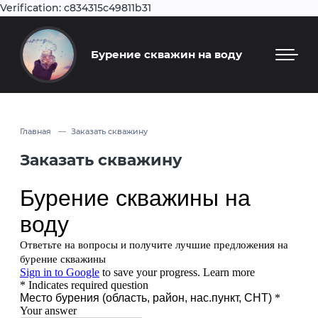
Verification: c834315c49811b31
Бурение скважин на воду
Главная
Заказать скважину
Заказать скважину