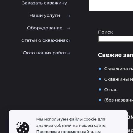
Заказать скважину
Наши услуги
Оборудование
Поиск
Статьи о скважинах
Фото наших работ
Свежие за
Скважина н
Скважины н
О нас
(без назван
Свежие ко
Мы используем файлы cookie для
анализа событий на нашем сайте.
Нет комментар
Продолжая просмотр сайта, вы