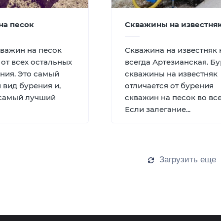
на песок
Скважины на известня
важин на песок
Скважина на известняк 
 от всех остальных
всегда Артезианская. Б
ния. Это самый
скважины на известняк
 вид бурения и,
отличается от бурения
 самый лучший
скважин на песок во вс
Если залегание...
Загрузить еще