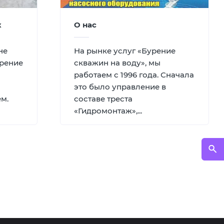
к
О нас
не
На рынке услуг «Бурение
урение
скважин на воду», мы
работаем с 1996 года. Сначала
это было управление в
ем.
составе треста
«Гидромонтаж»,...