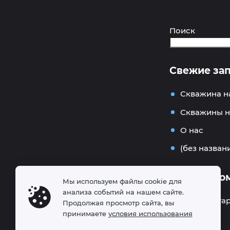
Поиск
Свежие за
Скважина н
Скважины н
О нас
(без назван
Свежие ко
Мы используем файлы cookie для
анализа событий на нашем сайте.
Нет комментар
Продолжая просмотр сайта, вы
принимаете
условия использования