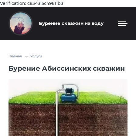
Verification: c834315c49811b31
Бурение скважин на воду
Главная
Услуги
Бурение Абиссинских скважин